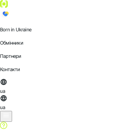
Born in Ukraine
Обмінники
Партнери
Контакти
ua
ua